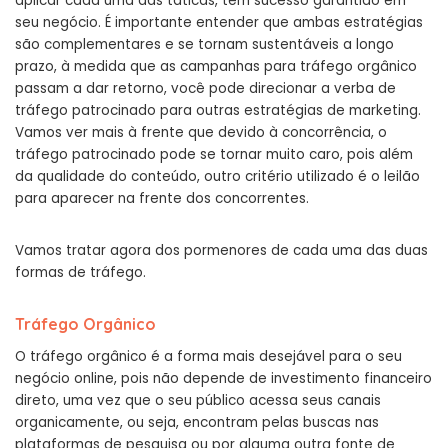
aplicar cada uma das táticas, tem sucesso garantido em
seu negócio. É importante entender que ambas estratégias
são complementares e se tornam sustentáveis a longo
prazo, à medida que as campanhas para tráfego orgânico
passam a dar retorno, você pode direcionar a verba de
tráfego patrocinado para outras estratégias de marketing.
Vamos ver mais à frente que devido à concorrência, o
tráfego patrocinado pode se tornar muito caro, pois além
da qualidade do conteúdo, outro critério utilizado é o leilão
para aparecer na frente dos concorrentes.
Vamos tratar agora dos pormenores de cada uma das duas
formas de tráfego.
Tráfego Orgânico
O tráfego orgânico é a forma mais desejável para o seu
negócio online, pois não depende de investimento financeiro
direto, uma vez que o seu público acessa seus canais
organicamente, ou seja, encontram pelas buscas nas
plataformas de pesquisa ou por alguma outra fonte de