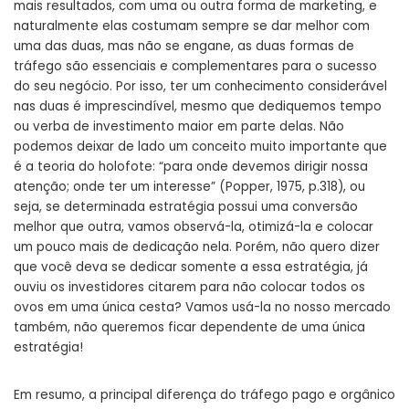
mais resultados, com uma ou outra forma de marketing, e
naturalmente elas costumam sempre se dar melhor com
uma das duas, mas não se engane, as duas formas de
tráfego são essenciais e complementares para o sucesso
do seu negócio. Por isso, ter um conhecimento considerável
nas duas é imprescindível, mesmo que dediquemos tempo
ou verba de investimento maior em parte delas. Não
podemos deixar de lado um conceito muito importante que
é a teoria do holofote: “para onde devemos dirigir nossa
atenção; onde ter um interesse” (Popper, 1975, p.318), ou
seja, se determinada estratégia possui uma conversão
melhor que outra, vamos observá-la, otimizá-la e colocar
um pouco mais de dedicação nela. Porém, não quero dizer
que você deva se dedicar somente a essa estratégia, já
ouviu os investidores citarem para não colocar todos os
ovos em uma única cesta? Vamos usá-la no nosso mercado
também, não queremos ficar dependente de uma única
estratégia!
Em resumo, a principal diferença do tráfego pago e orgânico