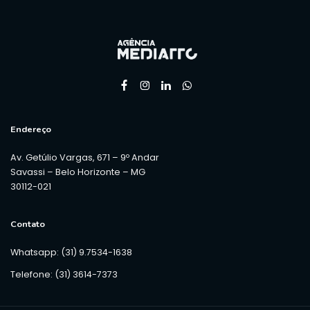
Endereço
Av. Getúlio Vargas, 671 – 9º Andar
Savassi – Belo Horizonte – MG
30112-021
Contato
Whatsapp: (31) 9.7534-1638
Telefone: (31) 3614-7373