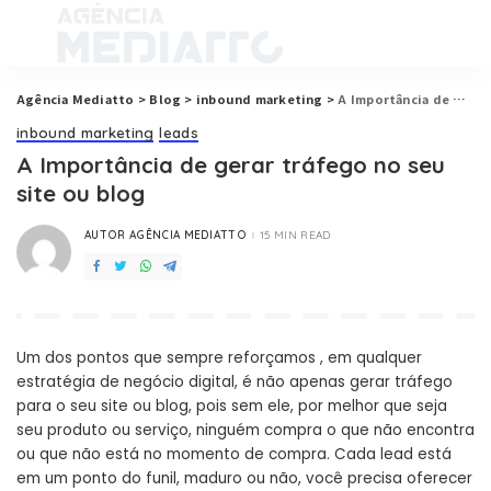
Agência Mediatto
>
Blog
>
inbound marketing
>
A Importância de gerar tráfego no seu site ou blog
inbound marketing
leads
A Importância de gerar tráfego no seu
site ou blog
AUTOR AGÊNCIA MEDIATTO
15 MIN READ
POSTED
BY
Um dos pontos que sempre reforçamos , em qualquer
estratégia de negócio digital, é não apenas gerar tráfego
para o seu site ou blog, pois sem ele, por melhor que seja
seu produto ou serviço, ninguém compra o que não encontra
ou que não está no momento de compra. Cada lead está
em um ponto do funil, maduro ou não, você precisa oferecer