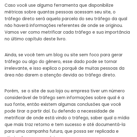
Caso você use alguma ferramenta que disponibilize
métricas sobre quantas pessoas acessam seu site, o
tráfego direto será aquela parcela do seu tráfego da qual
não haverá informações referentes de onde se originou.
Vamos ver como metrificar cada tráfego e sua importância
no último capítulo deste livro.
Ainda, se você tem um blog ou site sem foco para gerar
tráfego ou algo do gênero, esse dado pode se tornar
irrelevante, e isso explica o porquê de muitas pessoas da
área não darem a atenção devida ao tráfego direto.
Porém, se o site de sua loja ou empresa tiver um número
considerável de tráfego sem informações sobre qual é a
sua fonte, então existem algumas conclusões que você
pode tirar a partir daí. Eu defendo a necessidade de
metrificar de onde está vindo o tráfego, saber qual a mídia
que mais traz retorno e tem sucesso e até documentá-la
para uma campanha futura, que possa ser replicada e