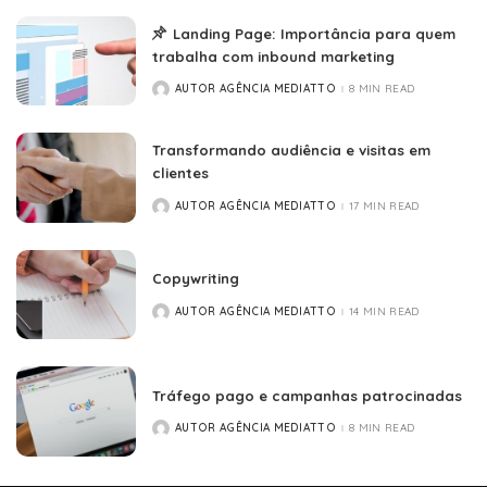
Landing Page: Importância para quem
trabalha com inbound marketing
AUTOR AGÊNCIA MEDIATTO
8 MIN READ
POSTED
BY
Transformando audiência e visitas em
clientes
AUTOR AGÊNCIA MEDIATTO
17 MIN READ
POSTED
BY
Copywriting
AUTOR AGÊNCIA MEDIATTO
14 MIN READ
POSTED
BY
Tráfego pago e campanhas patrocinadas
AUTOR AGÊNCIA MEDIATTO
8 MIN READ
POSTED
BY