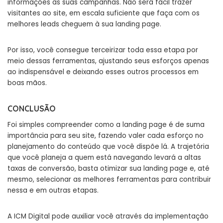
informações as suas campanhas. Não será fácil trazer
visitantes ao site, em escala suficiente que faça com os
melhores leads cheguem à sua landing page.
Por isso, você consegue terceirizar toda essa etapa por
meio dessas ferramentas, ajustando seus esforços apenas
ao indispensável e deixando esses outros processos em
boas mãos.
CONCLUSÃO
Foi simples compreender como a landing page é de suma
importância para seu site, fazendo valer cada esforço no
planejamento do conteúdo que você dispõe lá. A trajetória
que você planeja a quem está navegando levará a altas
taxas de conversão, basta otimizar sua landing page e, até
mesmo, selecionar as melhores ferramentas para contribuir
nessa e em outras etapas.
A ICM Digital pode auxiliar você através da implementação