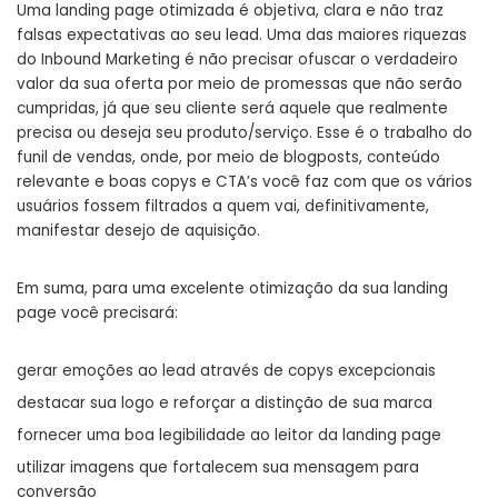
Uma landing page otimizada é objetiva, clara e não traz
falsas expectativas ao seu lead. Uma das maiores riquezas
do Inbound Marketing é não precisar ofuscar o verdadeiro
valor da sua oferta por meio de promessas que não serão
cumpridas, já que seu cliente será aquele que realmente
precisa ou deseja seu produto/serviço. Esse é o trabalho do
funil de vendas, onde, por meio de blogposts, conteúdo
relevante e boas copys e CTA’s você faz com que os vários
usuários fossem filtrados a quem vai, definitivamente,
manifestar desejo de aquisição.
Em suma, para uma excelente otimização da sua landing
page você precisará:
gerar emoções ao lead através de copys excepcionais
destacar sua logo e reforçar a distinção de sua marca
fornecer uma boa legibilidade ao leitor da landing page
utilizar imagens que fortalecem sua mensagem para
conversão