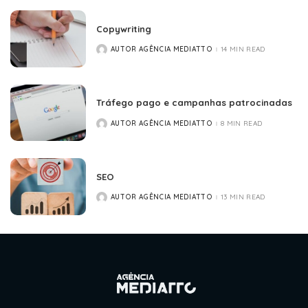
Copywriting
AUTOR AGÊNCIA MEDIATTO
14 MIN READ
POSTED
BY
Tráfego pago e campanhas patrocinadas
AUTOR AGÊNCIA MEDIATTO
8 MIN READ
POSTED
BY
SEO
AUTOR AGÊNCIA MEDIATTO
13 MIN READ
POSTED
BY