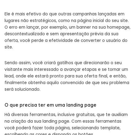
Ele é mais efetivo do que outras campanhas lançadas em
lugares não estratégicos, como na página inicial do seu site.
O erro em lançar, por exemplo, um banner na sua homepage,
descontextualizado e sem apresentação prévia da sua
oferta, você perde a efetividade de converter o usuário do
site.
Sendo assim, você criará gatilhos que direcionarão o seu
visitante mais interessado a avançar etapas e se tornar um
lead, onde ele estará pronto para sua oferta final, e então,
finalmente obtenha aquilo convencido de que seu problema
será solucionado.
O que precisa ter em uma landing page
Há diversas ferramentas, inclusive gratuitas, que te auxiliam
na criação da sua landing page. Com essas ferramentas
você poderá fazer toda página, selecionando template,
escolhendo as cores e dispondo os botões.