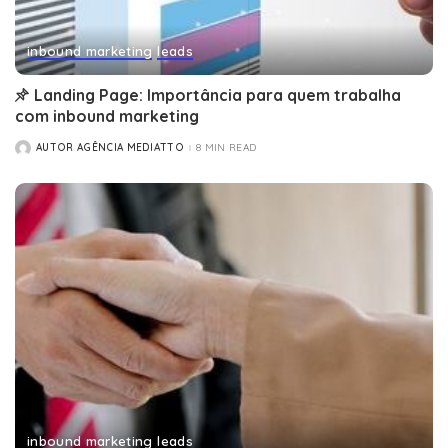
inbound marketing
leads
Landing Page: Importância para quem trabalha
com inbound marketing
AUTOR AGÊNCIA MEDIATTO
8 MIN READ
POSTED
BY
inbound marketing
leads