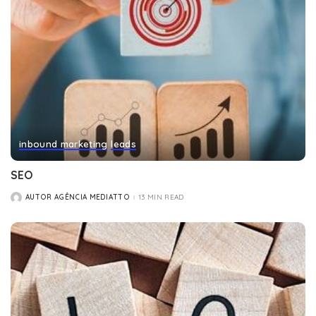
inbound marketing
leads
SEO
AUTOR AGÊNCIA MEDIATTO
13 MIN READ
POSTED
BY