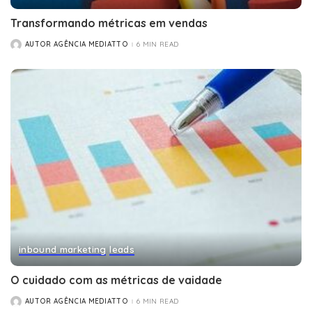
Transformando métricas em vendas
AUTOR AGÊNCIA MEDIATTO
6 MIN READ
POSTED
BY
inbound marketing
leads
O cuidado com as métricas de vaidade
AUTOR AGÊNCIA MEDIATTO
6 MIN READ
POSTED
BY