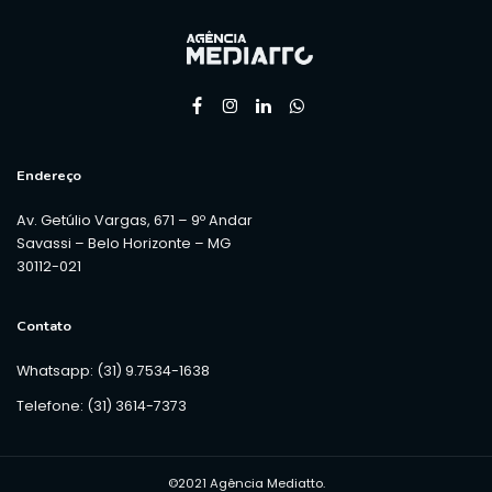
Endereço
Av. Getúlio Vargas, 671 – 9º Andar
Savassi – Belo Horizonte – MG
30112-021
Contato
Whatsapp: (31) 9.7534-1638
Telefone: (31) 3614-7373
©2021 Agência Mediatto.