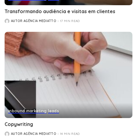
Transformando audiência e visitas em clientes
AUTOR AGÊNCIA MEDIATTO
17 MIN READ
POSTED
BY
inbound marketing
leads
Copywriting
AUTOR AGÊNCIA MEDIATTO
14 MIN READ
POSTED