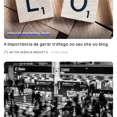
inbound marketing
leads
A Importância de gerar tráfego no seu site ou blog
AUTOR AGÊNCIA MEDIATTO
15 MIN READ
POSTED
BY