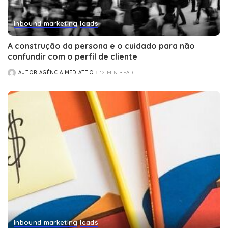
inbound marketing
leads
A construção da persona e o cuidado para não
confundir com o perfil de cliente
AUTOR AGÊNCIA MEDIATTO
12 MIN READ
POSTED
BY
inbound marketing
leads