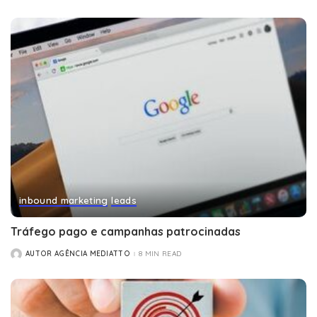
BY
inbound marketing
leads
Tráfego pago e campanhas patrocinadas
AUTOR AGÊNCIA MEDIATTO
8 MIN READ
POSTED
BY