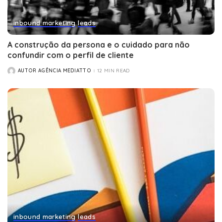
inbound marketing
leads
A construção da persona e o cuidado para não
confundir com o perfil de cliente
AUTOR AGÊNCIA MEDIATTO
12 MIN READ
POSTED
BY
inbound marketing
leads