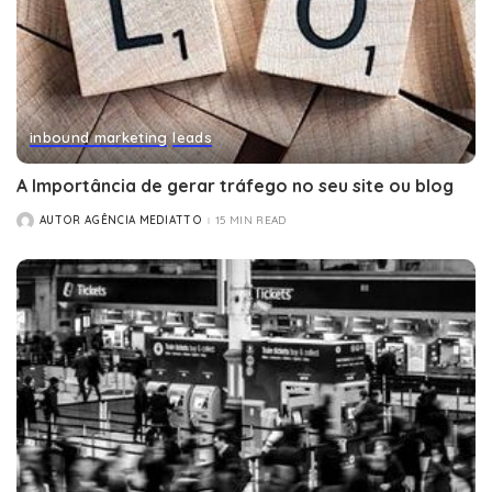
inbound marketing
leads
A Importância de gerar tráfego no seu site ou blog
AUTOR AGÊNCIA MEDIATTO
15 MIN READ
POSTED
BY