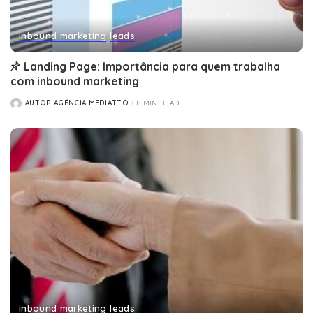
inbound marketing
leads
Landing Page: Importância para quem trabalha
com inbound marketing
AUTOR AGÊNCIA MEDIATTO
8 MIN READ
POSTED
BY
inbound marketing
leads