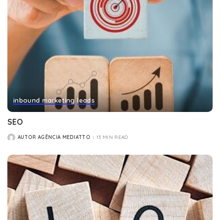
inbound marketing
leads
SEO
AUTOR AGÊNCIA MEDIATTO
13 MIN READ
POSTED
BY