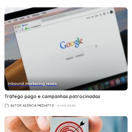
BY
inbound marketing
leads
Tráfego pago e campanhas patrocinadas
AUTOR AGÊNCIA MEDIATTO
8 MIN READ
POSTED
BY