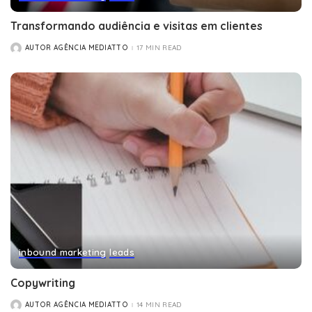
Transformando audiência e visitas em clientes
AUTOR AGÊNCIA MEDIATTO
17 MIN READ
POSTED
BY
inbound marketing
leads
Copywriting
AUTOR AGÊNCIA MEDIATTO
14 MIN READ
POSTED