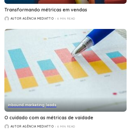
Transformando métricas em vendas
AUTOR AGÊNCIA MEDIATTO
6 MIN READ
POSTED
BY
inbound marketing
leads
O cuidado com as métricas de vaidade
AUTOR AGÊNCIA MEDIATTO
6 MIN READ
POSTED
BY