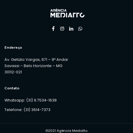
Endereço
Av. Getúlio Vargas, 671 – 9º Andar
Savassi – Belo Horizonte – MG
30112-021
Contato
Whatsapp: (31) 9.7534-1638
Telefone: (31) 3614-7373
©2021 Agência Mediatto.